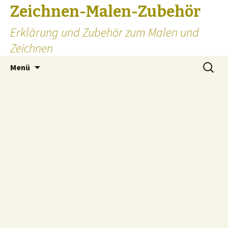
Zeichnen-Malen-Zubehör
Erklärung und Zubehör zum Malen und
Zeichnen
Zum
Suchen
Menü
Inhalt
nach:
springen