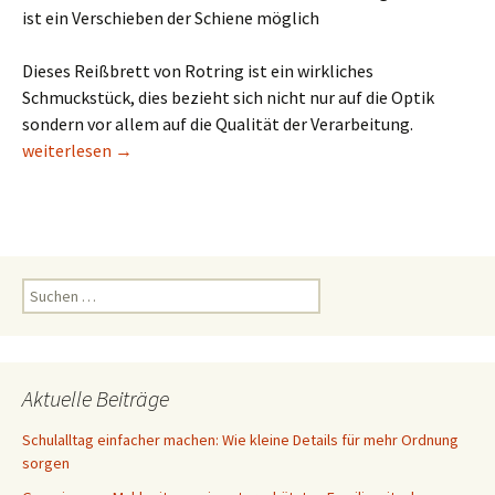
ist ein Verschieben der Schiene möglich
Dieses Reißbrett von Rotring ist ein wirkliches
Schmuckstück, dies bezieht sich nicht nur auf die Optik
sondern vor allem auf die Qualität der Verarbeitung.
Reißbrett A3 Zeichenplatte von Rotring
weiterlesen
→
Suchen
nach:
Aktuelle Beiträge
Schulalltag einfacher machen: Wie kleine Details für mehr Ordnung
sorgen