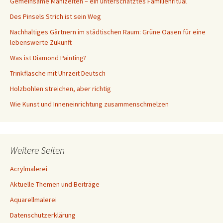
Gemeinsame Mahlzeiten – ein unterschätztes Familienritual
Des Pinsels Strich ist sein Weg
Nachhaltiges Gärtnern im städtischen Raum: Grüne Oasen für eine
lebenswerte Zukunft
Was ist Diamond Painting?
Trinkflasche mit Uhrzeit Deutsch
Holzbohlen streichen, aber richtig
Wie Kunst und Inneneinrichtung zusammenschmelzen
Weitere Seiten
Acrylmalerei
Aktuelle Themen und Beiträge
Aquarellmalerei
Datenschutzerklärung