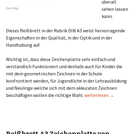
überall
sehen lassen
Zum Shop
kann.
Dieses Reißbrett in der Rubrik DIN A3 weist hervorragende
Eigenschaften in der Qualität, in der Optik und in der
Handhabung auf.
Wichtig ist, dass diese Zeichenplatte sehr einfach und
verständlich Funktioniert und deshalb auch für Kinder die
mit dem geometrischen Zeichnen in der Schule
konfrontiert werden, für Jugendliche in der Lehrausbildung
und Neulinge welche sich mit dem akkuraten Zeichnen
Reissbrett A3 Zeichenpl
beschäftigen wollen die richtige Wahl.
weiterlesen
→
Reißbrett A3 Zeichenplatte von