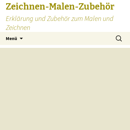
Zeichnen-Malen-Zubehör
Erklärung und Zubehör zum Malen und
Zeichnen
Zum
Suchen
Menü
Inhalt
nach:
springen