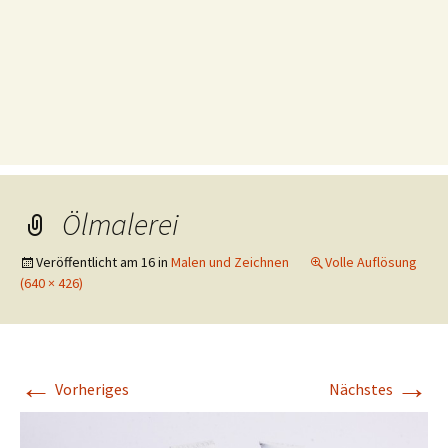
Ölmalerei
Veröffentlicht am
16
in
Malen und Zeichnen
Volle Auflösung
(640 × 426)
←
→
Vorheriges
Nächstes