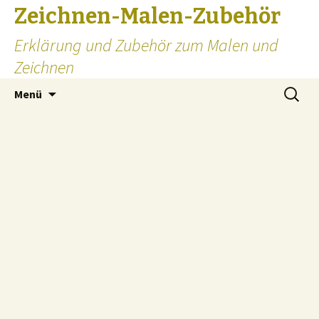
Zeichnen-Malen-Zubehör
Erklärung und Zubehör zum Malen und
Zeichnen
Zum
Suchen
Menü
Inhalt
nach:
springen