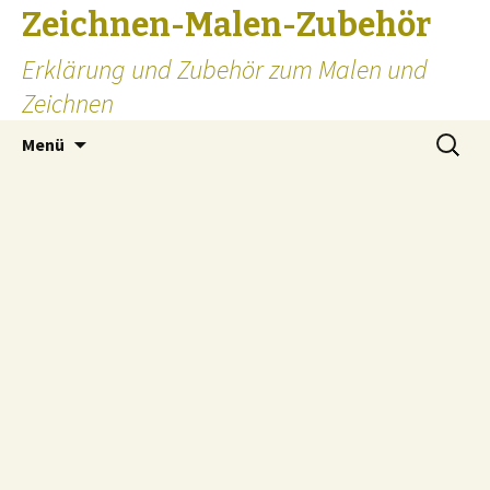
Zeichnen-Malen-Zubehör
Erklärung und Zubehör zum Malen und
Zeichnen
Zum
Suchen
Menü
Inhalt
nach:
springen