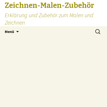
Zeichnen-Malen-Zubehör
Erklärung und Zubehör zum Malen und
Zeichnen
Zum
Suchen
Menü
Inhalt
nach:
springen