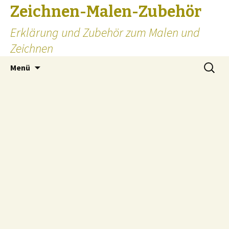
Zeichnen-Malen-Zubehör
Erklärung und Zubehör zum Malen und
Zeichnen
Zum
Suchen
Menü
Inhalt
nach:
springen