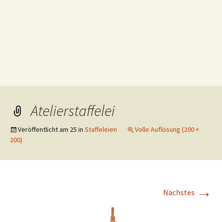
Atelierstaffelei
Veröffentlicht am
25
in
Staffeleien
Volle Auflösung (200 ×
200)
→
Nächstes