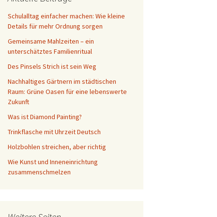
Schreibtisch
Schulalltag einfacher machen: Wie kleine
Details für mehr Ordnung sorgen
Gemeinsame Mahlzeiten – ein
unterschätztes Familienritual
Des Pinsels Strich ist sein Weg
Nachhaltiges Gärtnern im städtischen
Raum: Grüne Oasen für eine lebenswerte
Zukunft
Was ist Diamond Painting?
Trinkflasche mit Uhrzeit Deutsch
Holzbohlen streichen, aber richtig
Wie Kunst und Inneneinrichtung
zusammenschmelzen
Weitere Seiten