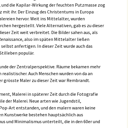
, und die Kapilar-Wirkung der feuchten Putzmasse zog
lz mit ihr. Der Einzug des Christentums in Europa
alereien hervor. Weit ins Mittelalter, wurden
hen hergestellt. Viele Alternativen, gab es zu dieser
ieser Zeit weit verbreitet. Die Bilder sahen aus, als
 Renaissance, also im späten Mittelalter ließen
 selbst anfertigen. In dieser Zeit wurde auch das
Stilleben populär.
tunde der Zentralperspektive. Räume bekamen mehr
n realistischer. Auch Menschen wurden von da an
er grösste Maler zu dieser Zeit war Rembrandt.
ment, Malerei in späterer Zeit durch die Fotografie
ile der Malerei. Neue arten wie Jugendstil,
Pop-Art entstanden, und den malern waren keine
en Kunstwerke bestehen hauptsächlich aus
 und Minimalismus unterteilt, die in den 60er und