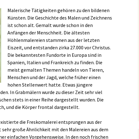
Malerische Tätigkeiten gehören zu den bildenen
Künsten. Die Geschichte des Malen und Zeichnens
ist schon alt. Gemalt wurde schon in den
Anfängen der Menschheit. Die ältesten
Höhlenmalereien stammen aus der letzten
Eiszeit, und entstanden zirka 27.000 vor Christus.
Die bekanntesten Fundorte in Europa sind in
Spanien, Italien und Frankreich zu finden. Die
meist gemalten Themen handeln von Tieren,
Menschen und der Jagd, welche früher einen
hohen Stellenwert hatte. Etwas jüngere
den. In Grabmälern wurde zu dieser Zeit sehr viel
schen stets in einer Reihe dargestellt wurden. Die
ch, und die Körper frontal dargestellt.
existierte die Freskomalerei entsprungen aus der
at sehr große Ähnlichkeit mit den Malereien aus dem
ner einfachen Vorgehensweise. In den noch frischen