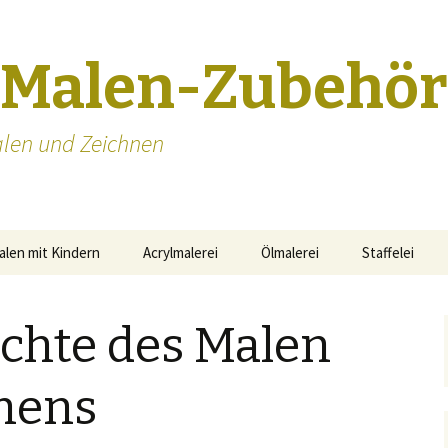
-Malen-Zubehör
len und Zeichnen
alen mit Kindern
Acrylmalerei
Ölmalerei
Staffelei
Staffeleien S
ichte des Malen
nens