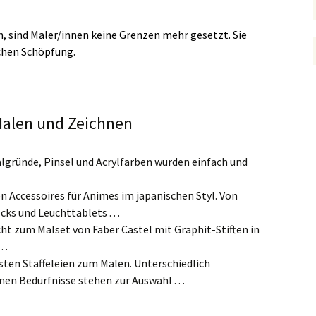
 sind Maler/innen keine Grenzen mehr gesetzt. Sie
schen Schöpfung.
alen und Zeichnen
algründe, Pinsel und Acrylfarben wurden einfach und
gen Accessoires für Animes im japanischen Styl. Von
cks und Leuchttablets . . .
cht zum Malset von Faber Castel mit Graphit-Stiften in
 .
gsten Staffeleien zum Malen. Unterschiedlich
en Bedürfnisse stehen zur Auswahl . . .