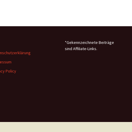
*Gekennzeichnete Beiträge
sind Affiliate-Links.
nschutzerklärung
ressum
acy Policy