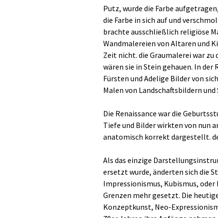
Putz, wurde die Farbe aufgetragen
die Farbe in sich auf und verschmo
brachte ausschließlich religiöse M
Wandmalereien von Altaren und Kirc
Zeit nicht. die Graumalerei war zu d
wären sie in Stein gehauen. In der
Fürsten und Adelige Bilder von sich
Malen von Landschaftsbildern und 
Die Renaissance war die Geburtss
Tiefe und Bilder wirkten von nun a
anatomisch korrekt dargestellt. d
Als das einzige Darstellungsinstru
ersetzt wurde, änderten sich die St
Impressionismus, Kubismus, oder 
Grenzen mehr gesetzt. Die heutig
Konzeptkunst, Neo-Expressionismus