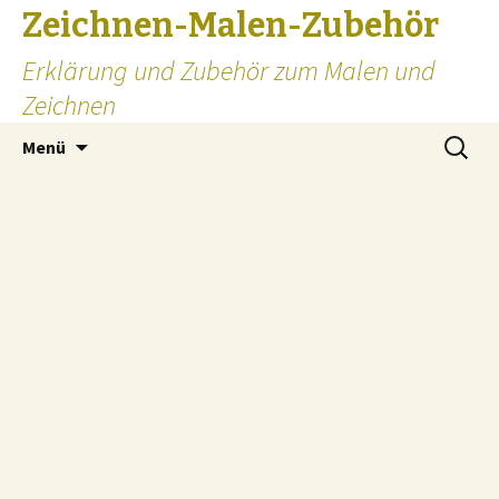
Zeichnen-Malen-Zubehör
Erklärung und Zubehör zum Malen und
Zeichnen
Zum
Suchen
Menü
Inhalt
nach:
springen