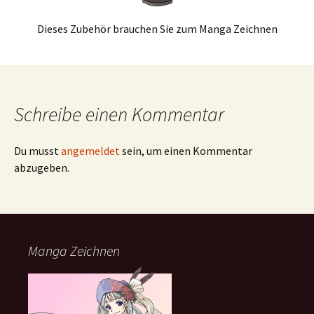
Dieses Zubehör brauchen Sie zum Manga Zeichnen
Schreibe einen Kommentar
Du musst
angemeldet
sein, um einen Kommentar
abzugeben.
Manga Zeichnen