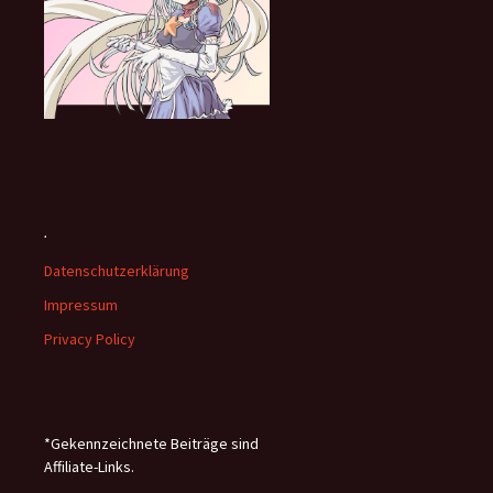
.
Datenschutzerklärung
Impressum
Privacy Policy
*Gekennzeichnete Beiträge sind
Affiliate-Links.