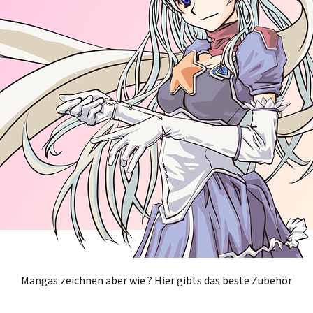
Mangas zeichnen aber wie ? Hier gibts das beste Zubehör