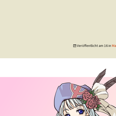
Veröffentlicht am
16
in
Ma