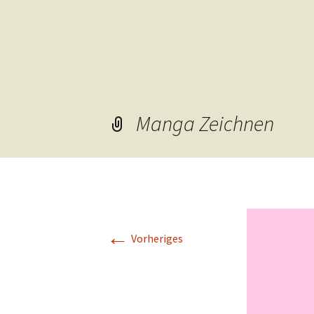
Manga Zeichnen
←
Vorheriges