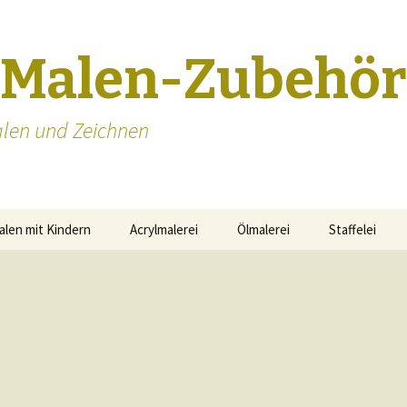
-Malen-Zubehör
len und Zeichnen
alen mit Kindern
Acrylmalerei
Ölmalerei
Staffelei
Staffeleien S