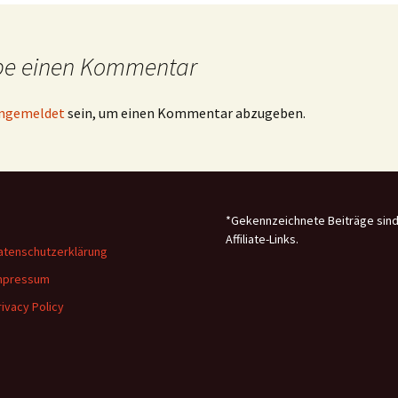
be einen Kommentar
ngemeldet
sein, um einen Kommentar abzugeben.
*Gekennzeichnete Beiträge sin
Affiliate-Links.
atenschutzerklärung
mpressum
rivacy Policy