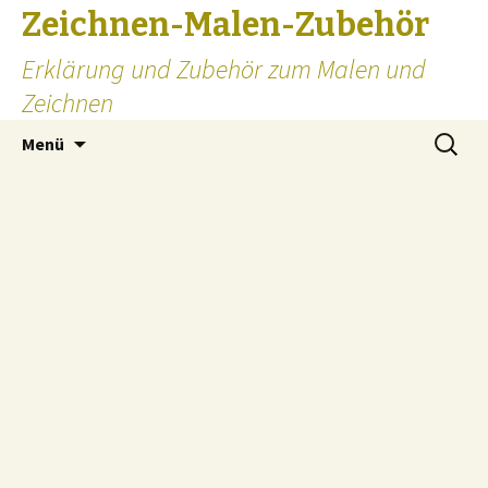
Zeichnen-Malen-Zubehör
Erklärung und Zubehör zum Malen und
Zeichnen
Zum
Suchen
Menü
Inhalt
nach:
springen