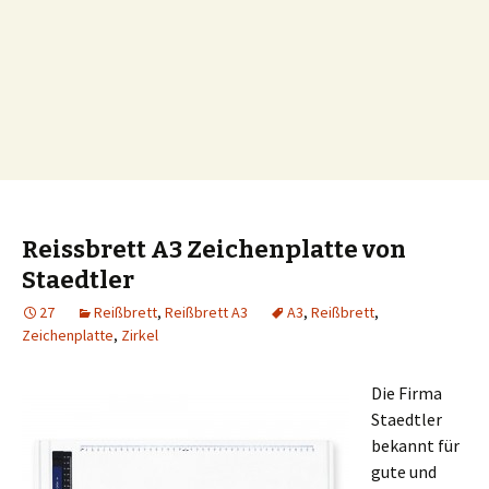
Reissbrett A3 Zeichenplatte von
Staedtler
27
Reißbrett
,
Reißbrett A3
A3
,
Reißbrett
,
Zeichenplatte
,
Zirkel
Die Firma
Staedtler
bekannt für
gute und