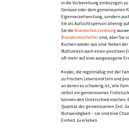
in die Vorbereitung einbezogen zu
Gemüse oder dem gemeinsamen Koch
Eigenverantwortung, sondern auch
Sie als Aufsichtsperson alleinig au
Sie die
Brandschutzordnung
auswen
Brandschutzhelfer
sind, aber Sie 
Kochen wieder aus sind. Neben d
Mahlzeiten auch einen positiven E
oft mehr auf eine ausgewogene Er
Kinder, die regelmäßig mit der Fam
zu frischen Lebensmitteln und prob
an denen es schwierig ist, alle F
selbst ein gemeinsames Frühstüc
können den Unterschied machen. En
Qualität der gemeinsamen Zeit. G
Notwendigkeit – sie sind eine Chan
Einheit zu erleben.