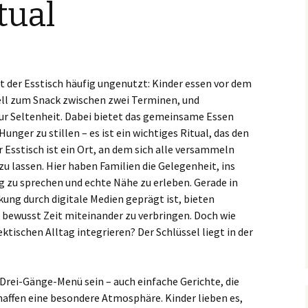
tual
t der Esstisch häufig ungenutzt: Kinder essen vor dem
nell zum Snack zwischen zwei Terminen, und
r Seltenheit. Dabei bietet das gemeinsame Essen
Hunger zu stillen – es ist ein wichtiges Ritual, das den
r Esstisch ist ein Ort, an dem sich alle versammeln
zu lassen. Hier haben Familien die Gelegenheit, ins
 zu sprechen und echte Nähe zu erleben. Gerade in
nkung durch digitale Medien geprägt ist, bieten
 bewusst Zeit miteinander zu verbringen. Doch wie
hektischen Alltag integrieren? Der Schlüssel liegt in der
Drei-Gänge-Menü sein – auch einfache Gerichte, die
affen eine besondere Atmosphäre. Kinder lieben es,