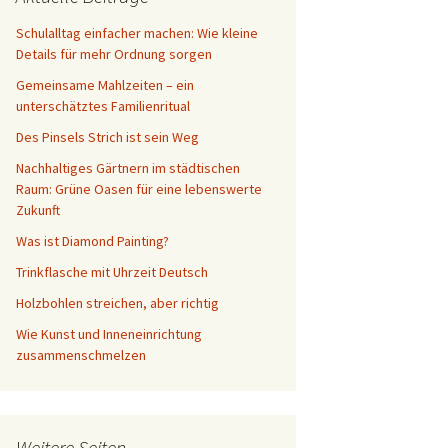
Schreibtisch
Schulalltag einfacher machen: Wie kleine
Details für mehr Ordnung sorgen
Gemeinsame Mahlzeiten – ein
unterschätztes Familienritual
Des Pinsels Strich ist sein Weg
Nachhaltiges Gärtnern im städtischen
Raum: Grüne Oasen für eine lebenswerte
Zukunft
Was ist Diamond Painting?
Trinkflasche mit Uhrzeit Deutsch
Holzbohlen streichen, aber richtig
Wie Kunst und Inneneinrichtung
zusammenschmelzen
Weitere Seiten