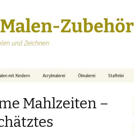
-Malen-Zubehör
len und Zeichnen
alen mit Kindern
Acrylmalerei
Ölmalerei
Staffelei
Staffeleien S
e Mahlzeiten –
chätztes