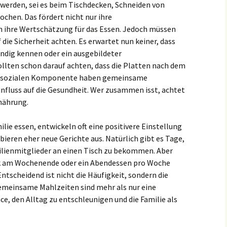
 werden, sei es beim Tischdecken, Schneiden von
en. Das fördert nicht nur ihre
 ihre Wertschätzung für das Essen. Jedoch müssen
f die Sicherheit achten. Es erwartet nun keiner, dass
dig kennen oder ein ausgebildeter
sollten schon darauf achten, dass die Platten nach dem
er sozialen Komponente haben gemeinsame
influss auf die Gesundheit. Wer zusammen isst, achtet
nährung.
ilie essen, entwickeln oft eine positivere Einstellung
ieren eher neue Gerichte aus. Natürlich gibt es Tage,
amilienmitglieder an einen Tisch zu bekommen. Aber
k am Wochenende oder ein Abendessen pro Woche
tscheidend ist nicht die Häufigkeit, sondern die
emeinsame Mahlzeiten sind mehr als nur eine
ce, den Alltag zu entschleunigen und die Familie als