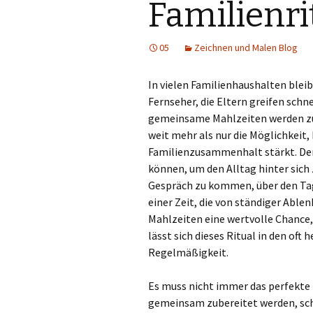
Familienri
05
Zeichnen und Malen Blog
In vielen Familienhaushalten bleib
Fernseher, die Eltern greifen sch
gemeinsame Mahlzeiten werden zu
weit mehr als nur die Möglichkeit, 
Familienzusammenhalt stärkt.
De
können, um den Alltag hinter sich 
Gespräch zu kommen, über den Tag
einer Zeit, die von ständiger Able
Mahlzeiten eine wertvolle Chance,
lässt sich dieses Ritual in den oft 
Regelmäßigkeit.
Es muss nicht immer das perfekte 
gemeinsam zubereitet werden, sch