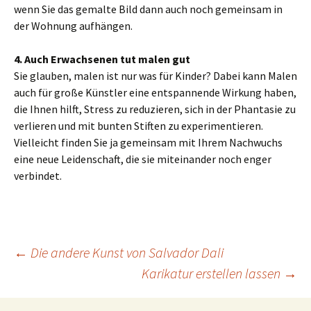
wenn Sie das gemalte Bild dann auch noch gemeinsam in
der Wohnung aufhängen.
4. Auch Erwachsenen tut malen gut
Sie glauben, malen ist nur was für Kinder? Dabei kann Malen
auch für große Künstler eine entspannende Wirkung haben,
die Ihnen hilft, Stress zu reduzieren, sich in der Phantasie zu
verlieren und mit bunten Stiften zu experimentieren.
Vielleicht finden Sie ja gemeinsam mit Ihrem Nachwuchs
eine neue Leidenschaft, die sie miteinander noch enger
verbindet.
Beitrags-
←
Die andere Kunst von Salvador Dali
Karikatur erstellen lassen
→
Navigation