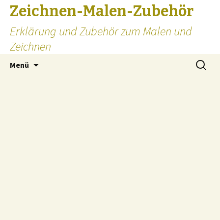
Zeichnen-Malen-Zubehör
Erklärung und Zubehör zum Malen und
Zeichnen
Zum
Suchen
Menü
Inhalt
nach:
springen