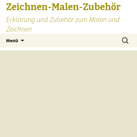
Zeichnen-Malen-Zubehör
Erklärung und Zubehör zum Malen und
Zeichnen
Zum
Suchen
Menü
Inhalt
nach:
springen