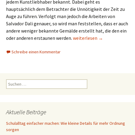
jedem Kunstliebhaber bekannt. Dabei geht es
hauptsächlich dem Betrachter die Unnötigkeit der Zeit zu
Auge zu führen. Verfolgt man jedoch die Arbeiten von
Salvador Dali genauer, so wird man feststellen, dass er auch
andere weniger bekannte Gemälde erstellt hat, die den ein
Die andere Kunst von Salvador
oder anderen erstaunen werden.
weiterlesen
→
Schreibe einen Kommentar
Suchen
nach:
Aktuelle Beiträge
Schulalltag einfacher machen: Wie kleine Details für mehr Ordnung
sorgen