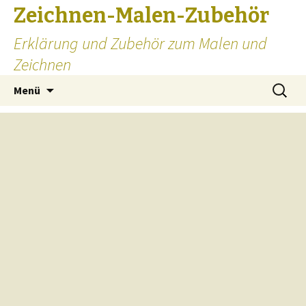
Zeichnen-Malen-Zubehör
Erklärung und Zubehör zum Malen und
Zeichnen
Zum
Suchen
Menü
Inhalt
nach:
springen