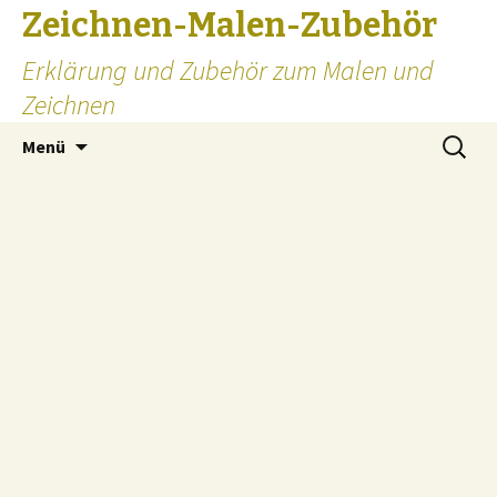
Zeichnen-Malen-Zubehör
Erklärung und Zubehör zum Malen und
Zeichnen
Zum
Suchen
Menü
Inhalt
nach:
springen