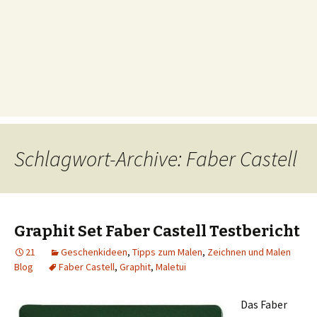
Schlagwort-Archive: Faber Castell
Graphit Set Faber Castell Testbericht
21
Geschenkideen
,
Tipps zum Malen
,
Zeichnen und Malen
Blog
Faber Castell
,
Graphit
,
Maletui
Das Faber