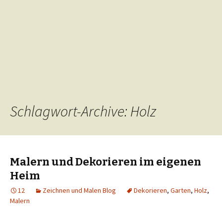
Schlagwort-Archive: Holz
Malern und Dekorieren im eigenen
Heim
12
Zeichnen und Malen Blog
Dekorieren
,
Garten
,
Holz
,
Malern