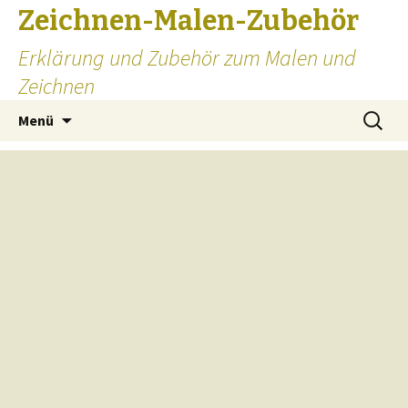
Zeichnen-Malen-Zubehör
Erklärung und Zubehör zum Malen und
Zeichnen
Zum
Suchen
Menü
Inhalt
nach:
springen