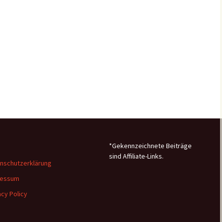
*Gekennzeichnete Beiträge
sind Affiliate-Links.
nschutzerklärung
ressum
acy Policy