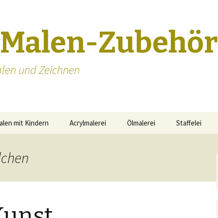
-Malen-Zubehör
len und Zeichnen
alen mit Kindern
Acrylmalerei
Ölmalerei
Staffelei
Staffeleien S
dchen
Kunst