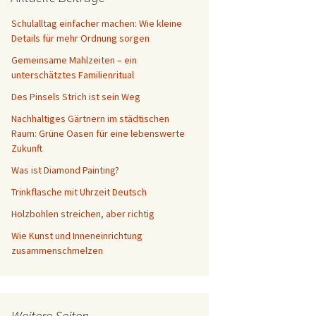
Schreibtisch
Schulalltag einfacher machen: Wie kleine
Details für mehr Ordnung sorgen
Gemeinsame Mahlzeiten – ein
unterschätztes Familienritual
Des Pinsels Strich ist sein Weg
Nachhaltiges Gärtnern im städtischen
Raum: Grüne Oasen für eine lebenswerte
Zukunft
Was ist Diamond Painting?
Trinkflasche mit Uhrzeit Deutsch
Holzbohlen streichen, aber richtig
Wie Kunst und Inneneinrichtung
zusammenschmelzen
Weitere Seiten