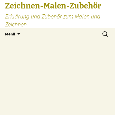
Zeichnen-Malen-Zubehör
Erklärung und Zubehör zum Malen und
Zeichnen
Zum
Suchen
Menü
Inhalt
nach:
springen