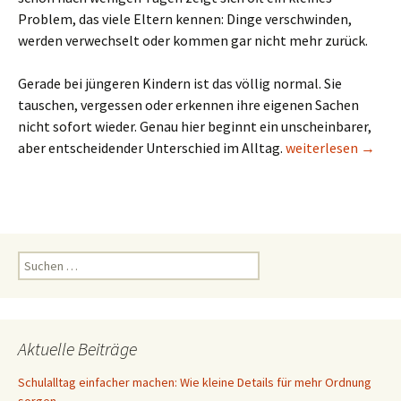
Problem, das viele Eltern kennen: Dinge verschwinden,
werden verwechselt oder kommen gar nicht mehr zurück.
Gerade bei jüngeren Kindern ist das völlig normal. Sie
tauschen, vergessen oder erkennen ihre eigenen Sachen
nicht sofort wieder. Genau hier beginnt ein unscheinbarer,
Schulalltag einfac
aber entscheidender Unterschied im Alltag.
weiterlesen
→
Suchen
nach:
Aktuelle Beiträge
Schulalltag einfacher machen: Wie kleine Details für mehr Ordnung