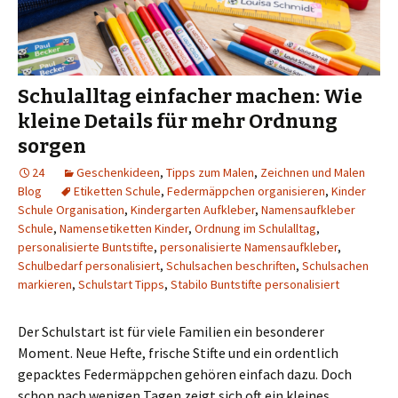
Schulalltag einfacher machen: Wie
kleine Details für mehr Ordnung
sorgen
24
Geschenkideen
,
Tipps zum Malen
,
Zeichnen und Malen
Blog
Etiketten Schule
,
Federmäppchen organisieren
,
Kinder
Schule Organisation
,
Kindergarten Aufkleber
,
Namensaufkleber
Schule
,
Namensetiketten Kinder
,
Ordnung im Schulalltag
,
personalisierte Buntstifte
,
personalisierte Namensaufkleber
,
Schulbedarf personalisiert
,
Schulsachen beschriften
,
Schulsachen
markieren
,
Schulstart Tipps
,
Stabilo Buntstifte personalisiert
Der Schulstart ist für viele Familien ein besonderer
Moment. Neue Hefte, frische Stifte und ein ordentlich
gepacktes Federmäppchen gehören einfach dazu. Doch
schon nach wenigen Tagen zeigt sich oft ein kleines