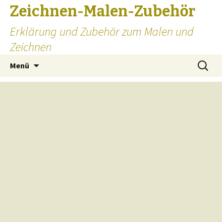
Zeichnen-Malen-Zubehör
Erklärung und Zubehör zum Malen und
Zeichnen
Zum
Suchen
Menü
Inhalt
nach:
springen