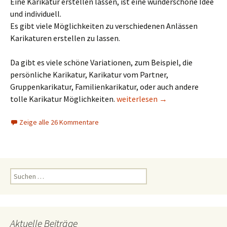
Eine Karikatur erstellen lassen, ist eine wunderschöne Idee
und individuell.
Es gibt viele Möglichkeiten zu verschiedenen Anlässen
Karikaturen erstellen zu lassen.
Da gibt es viele schöne Variationen, zum Beispiel, die
persönliche Karikatur, Karikatur vom Partner,
Gruppenkarikatur, Familienkarikatur, oder auch andere
Karikatur erstellen lassen
tolle Karikatur Möglichkeiten.
weiterlesen
→
Zeige alle 26 Kommentare
Suchen
nach:
Aktuelle Beiträge