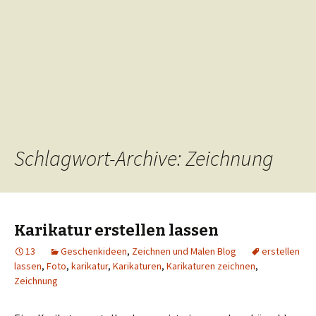
Schlagwort-Archive: Zeichnung
Karikatur erstellen lassen
13
Geschenkideen
,
Zeichnen und Malen Blog
erstellen
lassen
,
Foto
,
karikatur
,
Karikaturen
,
Karikaturen zeichnen
,
Zeichnung