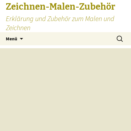
Zeichnen-Malen-Zubehör
Erklärung und Zubehör zum Malen und
Zeichnen
Zum
Suchen
Menü
Inhalt
nach:
springen