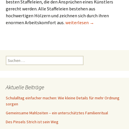
besten Staffeleien, die den Ansprüchen eines Künstlers
gerecht werden. Alle Staffeleien bestehen aus
hochwertigen Hölzern und zeichnen sich durch ihren
Staffeleien Shop
enormen Arbeitskomfort aus.
weiterlesen
→
Suchen
nach:
Aktuelle Beiträge
Schulalltag einfacher machen: Wie kleine Details für mehr Ordnung
sorgen
Gemeinsame Mahlzeiten – ein unterschätztes Familienritual
Des Pinsels Strich ist sein Weg