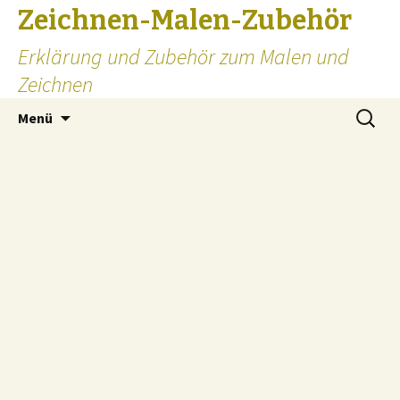
Zeichnen-Malen-Zubehör
Erklärung und Zubehör zum Malen und
Zeichnen
Zum
Suchen
Menü
Inhalt
nach:
springen