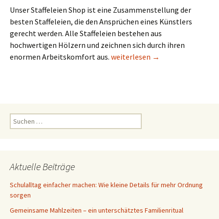
Unser Staffeleien Shop ist eine Zusammenstellung der
besten Staffeleien, die den Ansprüchen eines Künstlers
gerecht werden. Alle Staffeleien bestehen aus
hochwertigen Hölzern und zeichnen sich durch ihren
Staffeleien Shop
enormen Arbeitskomfort aus.
weiterlesen
→
Suchen
nach:
Aktuelle Beiträge
Schulalltag einfacher machen: Wie kleine Details für mehr Ordnung
sorgen
Gemeinsame Mahlzeiten – ein unterschätztes Familienritual