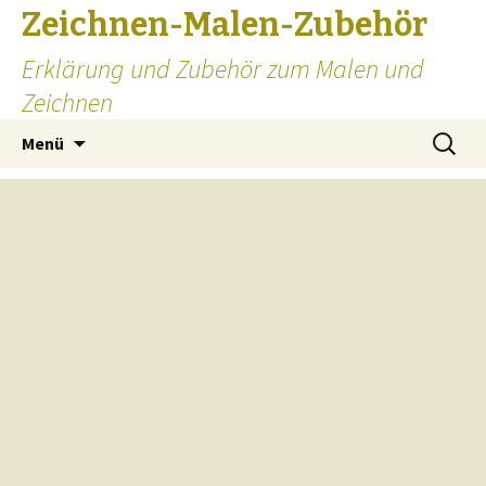
Zeichnen-Malen-Zubehör
Erklärung und Zubehör zum Malen und
Zeichnen
Zum
Suchen
Menü
Inhalt
nach:
springen