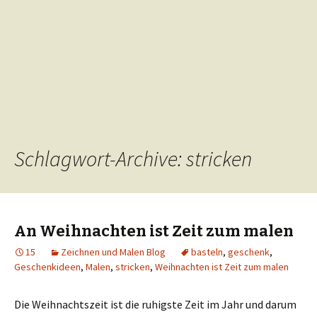
Schlagwort-Archive: stricken
An Weihnachten ist Zeit zum malen
15
Zeichnen und Malen Blog
basteln
,
geschenk
,
Geschenkideen
,
Malen
,
stricken
,
Weihnachten ist Zeit zum malen
Die Weihnachtszeit ist die ruhigste Zeit im Jahr und darum