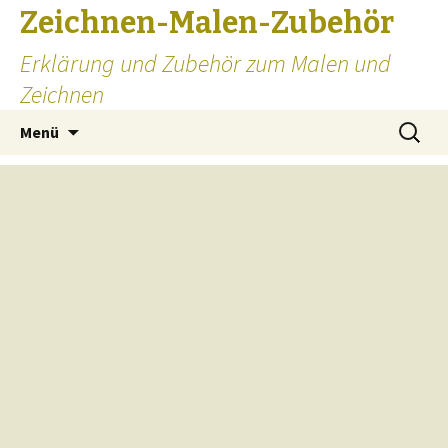
Zeichnen-Malen-Zubehör
Erklärung und Zubehör zum Malen und
Zeichnen
Zum
Suchen
Menü
Inhalt
nach:
springen