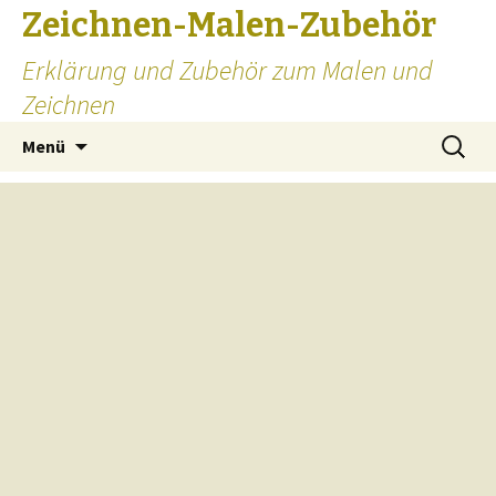
Zeichnen-Malen-Zubehör
Erklärung und Zubehör zum Malen und
Zeichnen
Zum
Suchen
Menü
Inhalt
nach:
springen