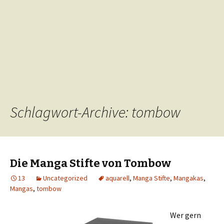
Schlagwort-Archive: tombow
Die Manga Stifte von Tombow
13
Uncategorized
aquarell
,
Manga Stifte
,
Mangakas
,
Mangas
,
tombow
Wer gern