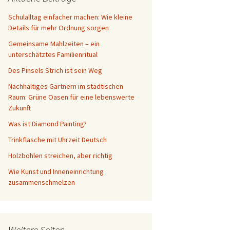
Schreibtisch
Schulalltag einfacher machen: Wie kleine
Details für mehr Ordnung sorgen
Gemeinsame Mahlzeiten – ein
unterschätztes Familienritual
Des Pinsels Strich ist sein Weg
Nachhaltiges Gärtnern im städtischen
Raum: Grüne Oasen für eine lebenswerte
Zukunft
Was ist Diamond Painting?
Trinkflasche mit Uhrzeit Deutsch
Holzbohlen streichen, aber richtig
Wie Kunst und Inneneinrichtung
zusammenschmelzen
Weitere Seiten