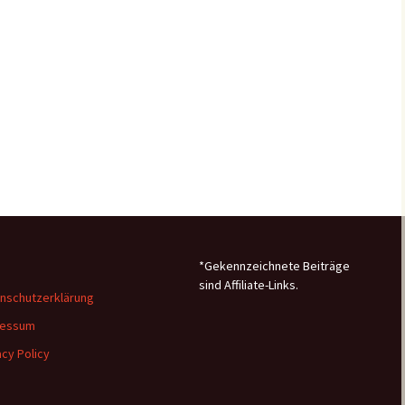
*Gekennzeichnete Beiträge
sind Affiliate-Links.
nschutzerklärung
ressum
acy Policy