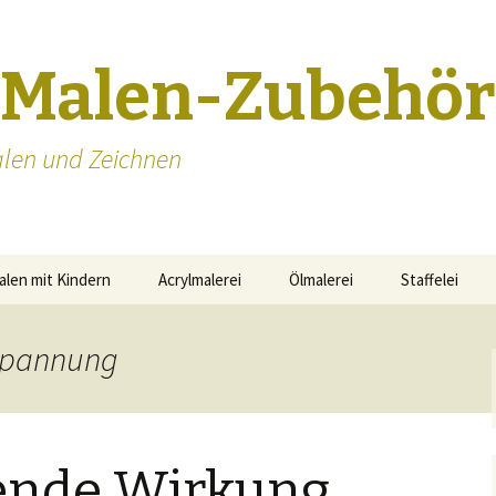
-Malen-Zubehör
len und Zeichnen
alen mit Kindern
Acrylmalerei
Ölmalerei
Staffelei
Staffeleien S
tspannung
ende Wirkung