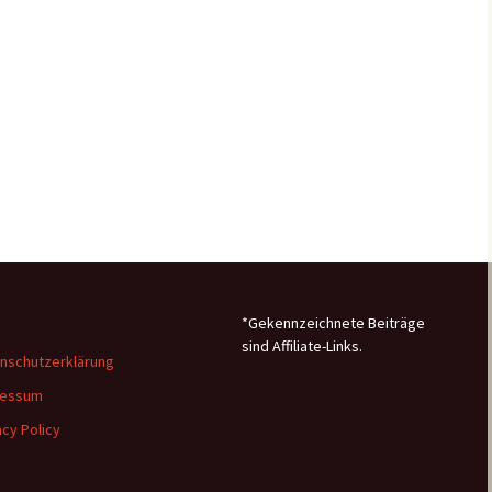
*Gekennzeichnete Beiträge
sind Affiliate-Links.
nschutzerklärung
ressum
acy Policy