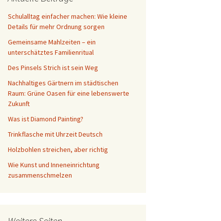
Schreibtisch
Schulalltag einfacher machen: Wie kleine
Details für mehr Ordnung sorgen
Gemeinsame Mahlzeiten – ein
unterschätztes Familienritual
Des Pinsels Strich ist sein Weg
Nachhaltiges Gärtnern im städtischen
Raum: Grüne Oasen für eine lebenswerte
Zukunft
Was ist Diamond Painting?
Trinkflasche mit Uhrzeit Deutsch
Holzbohlen streichen, aber richtig
Wie Kunst und Inneneinrichtung
zusammenschmelzen
Weitere Seiten